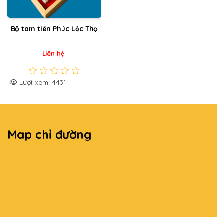
Bộ tam tiên Phúc Lộc Thọ
Liên hệ
Lượt xem: 4431
Map chỉ đường