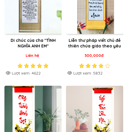
Di chúc của cha "TÌNH
Liễn thư pháp viết chủ đề
NGHĨA ANH EM"
thiên chúa giáo theo yêu
cầu
Liên hệ
300,000đ
Lượt xem: 4622
Lượt xem: 5832