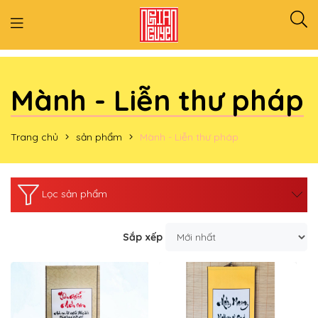
Mành - Liễn thư pháp
Trang chủ
sản phẩm
Mành - Liễn thư pháp
Lọc sản phẩm
Sắp xếp