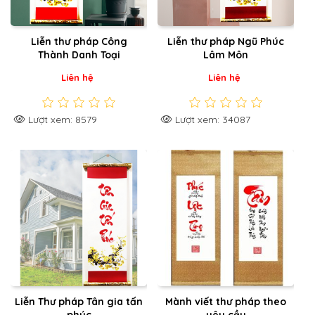
Liễn thư pháp Công
Liễn thư pháp Ngũ Phúc
Thành Danh Toại
Lâm Môn
Liên hệ
Liên hệ
Lượt xem: 8579
Lượt xem: 34087
Liễn Thư pháp Tân gia tấn
Mành viết thư pháp theo
phúc
yêu cầu