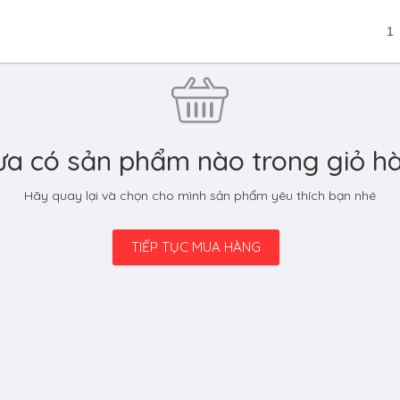
1
a có sản phẩm nào trong giỏ h
Hãy quay lại và chọn cho mình sản phẩm yêu thích bạn nhé
TIẾP TỤC MUA HÀNG