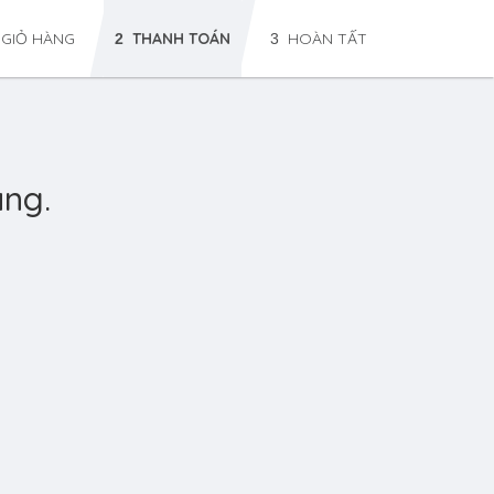
GIỎ HÀNG
THANH TOÁN
HOÀN TẤT
2
3
àng.