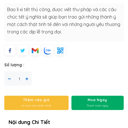
Bao lì xì tết thủ công, được viết thư pháp và các câu
chúc tết ý nghĩa sẽ giúp bạn trao gửi những thành ý
một cách thật tinh tế đến với những người yêu thương
trong các dịp lễ trọng đại.
Số lượng :
Thêm vào giỏ
Mua Ngay
và mua sản phẩm khác
Thanh toán ngay
Nội dung Chi Tiết