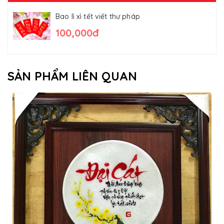
Bao lì xì tết viết thư pháp
100,000đ
SẢN PHẨM LIÊN QUAN