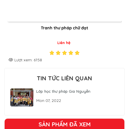
Bộ thư pháp Tâm Tài Đức
Liên hệ
Lượt xem: 4149
TIN TỨC LIÊN QUAN
Lớp học thư pháp Gia Nguyễn
Mon 07, 2022
SẢN PHẨM ĐÃ XEM