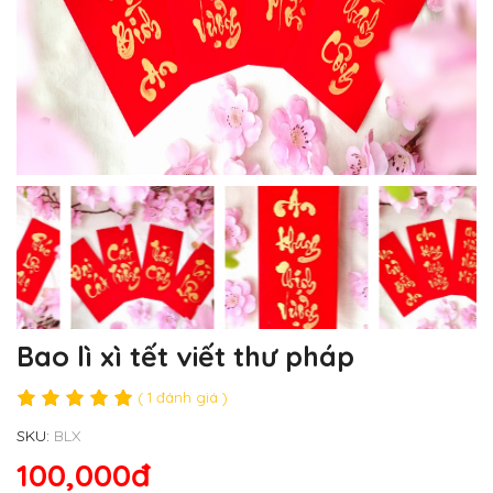
Bao lì xì tết viết thư pháp
( 1 đánh giá )
SKU:
BLX
100,000đ