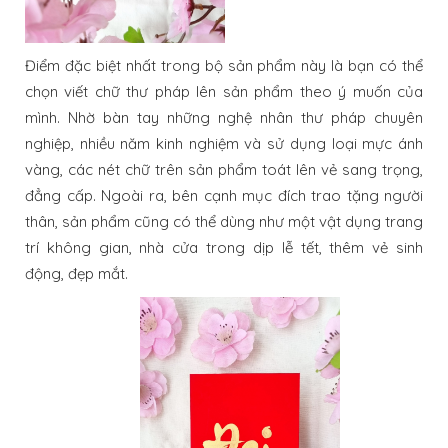
Điểm đặc biệt nhất trong bộ sản phẩm này là bạn có thể
chọn viết chữ thư pháp lên sản phẩm theo ý muốn của
mình. Nhờ bàn tay những nghệ nhân thư pháp chuyên
nghiệp, nhiều năm kinh nghiệm và sử dụng loại mực ánh
vàng, các nét chữ trên sản phẩm toát lên vẻ sang trọng,
đẳng cấp. Ngoài ra, bên cạnh mục đích trao tặng người
thân, sản phẩm cũng có thể dùng như một vật dụng trang
trí không gian, nhà cửa trong dịp lễ tết, thêm vẻ sinh
động, đẹp mắt.