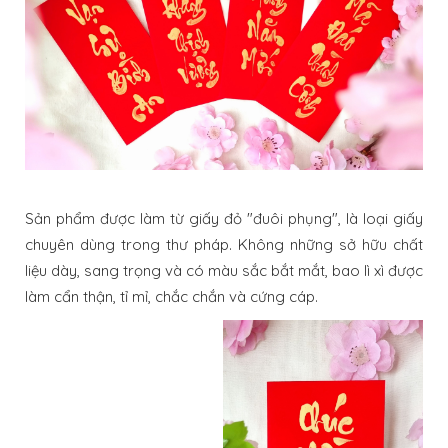
Sản phẩm được làm từ giấy đỏ "đuôi phụng", là loại giấy
chuyên dùng trong thư pháp. Không những sở hữu chất
liệu dày, sang trọng và có màu sắc bắt mắt, bao lì xì được
làm cẩn thận, tỉ mỉ, chắc chắn và cứng cáp.