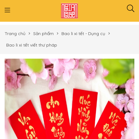
Trang chủ
Sản phẩm
Bao lì xì tết - Dụng cụ
Bao lì xì tết viết thư pháp