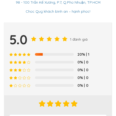
98 - 100 Trần Kế Xương, P.7, Q.Phú Nhuận, TP.HCM
Chúc Quý khách bình an – hạnh phúc!
5.0
1 đánh giá
20%
| 1
0%
| 0
0%
| 0
0%
| 0
0%
| 0