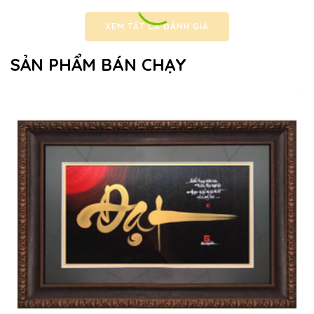
XEM TẤT CẢ ĐÁNH GIÁ
SẢN PHẨM BÁN CHẠY