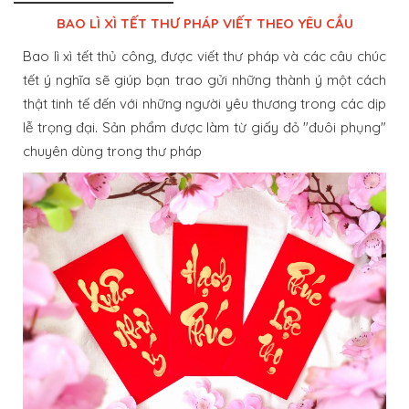
BAO LÌ XÌ TẾT THƯ PHÁP VIẾT THEO YÊU CẦU
Bao lì xì tết thủ công, được viết thư pháp và các câu chúc
tết ý nghĩa sẽ giúp bạn trao gửi những thành ý một cách
thật tinh tế đến với những người yêu thương trong các dịp
lễ trọng đại. Sản phẩm được làm từ giấy đỏ "đuôi phụng"
chuyên dùng trong thư pháp