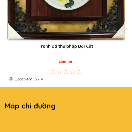
Tranh đá thư pháp Tài Lộc
Liên hệ
Lượt xem: 6979
Map chỉ đường