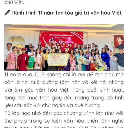
chữ Việt.
🖋️ Hành trình 11 năm lan tỏa giá trị văn hóa Việt
11 năm qua, CLB không chỉ là nơi để rèn chữ, mà
còn là nơi nuôi dưỡng tâm hồn và kết nối những
trái tim yêu văn hóa Việt.
Từng buổi sinh hoạt,
từng nét mực trên giấy đều mang trong đó tình
yêu sâu sắc với chữ nghĩa và quê hương.
Từ lớp học nhỏ đến các chương trình lớn như viết
thư pháp trong sự kiện văn hóa, triển lãm nghệ