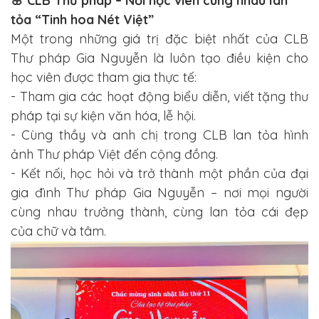
🌸 CLB Thư pháp – Nơi học viên cùng nhau lan
tỏa “Tinh hoa Nét Việt”
Một trong những giá trị đặc biệt nhất của CLB
Thư pháp Gia Nguyễn là luôn tạo điều kiện cho
học viên được tham gia thực tế:
- Tham gia các hoạt động biểu diễn, viết tặng thư
pháp tại sự kiện văn hóa, lễ hội.
- Cùng thầy và anh chị trong CLB lan tỏa hình
ảnh Thư pháp Việt đến cộng đồng.
- Kết nối, học hỏi và trở thành một phần của đại
gia đình Thư pháp Gia Nguyễn – nơi mọi người
cùng nhau trưởng thành, cùng lan tỏa cái đẹp
của chữ và tâm.