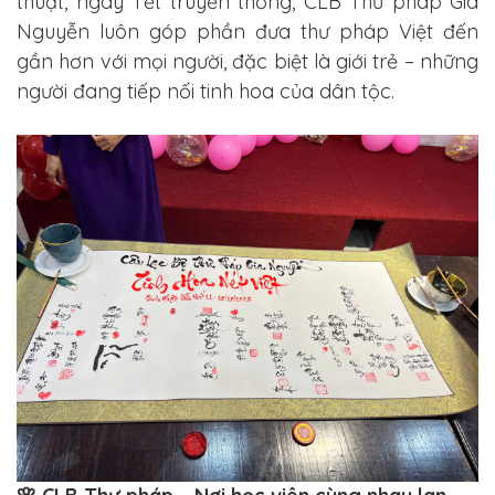
thuật, ngày Tết truyền thống, CLB Thư pháp Gia
Nguyễn luôn góp phần đưa thư pháp Việt đến
gần hơn với mọi người, đặc biệt là giới trẻ – những
người đang tiếp nối tinh hoa của dân tộc.