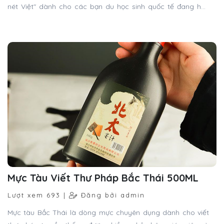
nét Việt" dành cho các bạn du học sinh quốc tế đang học
tập và sinh sống tại Mỹ qua tham quan Việt Nam.
Mực Tàu Viết Thư Pháp Bắc Thái 500ML
Lượt xem 693 |
Đăng bởi admin
Mực tàu Bắc Thái là dòng mực chuyên dụng dành cho viết