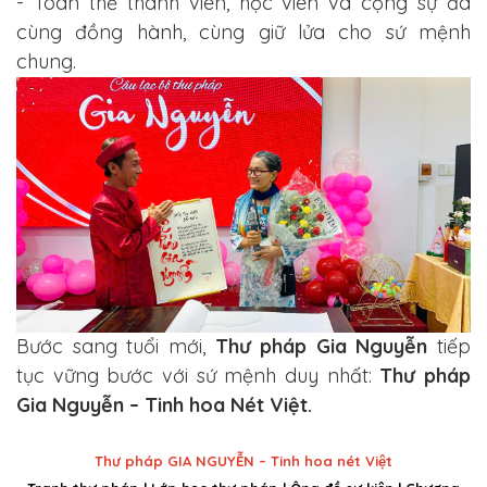
- Toàn thể thành viên, học viên và cộng sự đã
cùng đồng hành, cùng giữ lửa cho sứ mệnh
chung.
Bước sang tuổi mới,
Thư pháp Gia Nguyễn
tiếp
tục vững bước với sứ mệnh duy nhất:
Thư pháp
Gia Nguyễn – Tinh hoa Nét Việt.
Thư pháp GIA NGUYỄN – Tinh hoa nét Việt