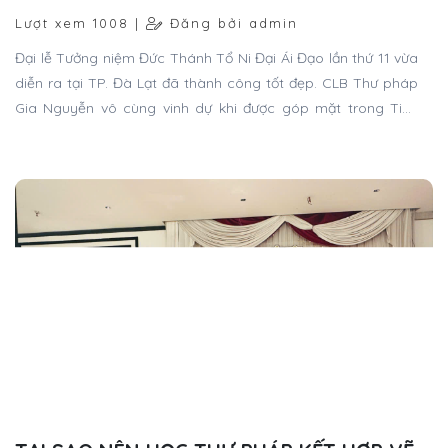
Lượt xem 1008 |
Đăng bởi admin
Đại lễ Tưởng niệm Đức Thánh Tổ Ni Đại Ái Đạo lần thứ 11 vừa
diễn ra tại TP. Đà Lạt đã thành công tốt đẹp. CLB Thư pháp
Gia Nguyễn vô cùng vinh dự khi được góp mặt trong Tiểu
ban Triển lãm - Thư pháp, mang những nét chữ tri ân dâng
lên bậc Thánh Tổ.