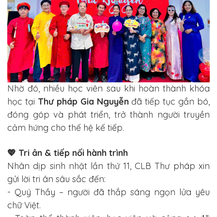
Nhờ đó, nhiều học viên sau khi hoàn thành khóa
học tại
Thư pháp Gia Nguyễn
đã tiếp tục gắn bó,
đóng góp và phát triển, trở thành người truyền
cảm hứng cho thế hệ kế tiếp.
💖 Tri ân & tiếp nối hành trình
Nhân dịp sinh nhật lần thứ 11, CLB Thư pháp xin
gửi lời tri ân sâu sắc đến:
- Quý Thầy – người đã thắp sáng ngọn lửa yêu
chữ Việt.