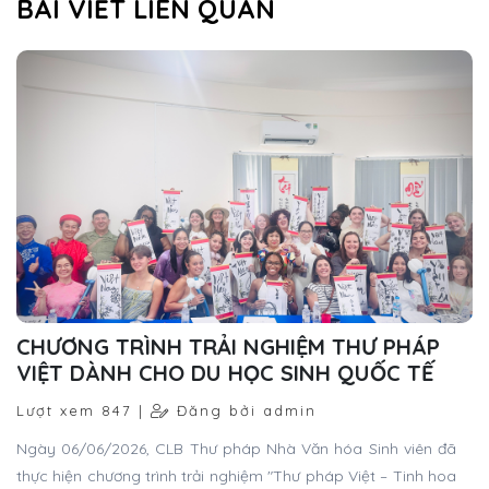
BÀI VIẾT LIÊN QUAN
CHƯƠNG TRÌNH TRẢI NGHIỆM THƯ PHÁP
VIỆT DÀNH CHO DU HỌC SINH QUỐC TẾ
Lượt xem 847 |
Đăng bởi admin
Ngày 06/06/2026, CLB Thư pháp Nhà Văn hóa Sinh viên đã
thực hiện chương trình trải nghiệm "Thư pháp Việt – Tinh hoa