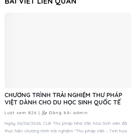
BÀI VIẾT LIÊN QUAN
CHƯƠNG TRÌNH TRẢI NGHIỆM THƯ PHÁP
VIỆT DÀNH CHO DU HỌC SINH QUỐC TẾ
Lượt xem 826 |
Đăng bởi admin
Ngày 06/06/2026, CLB Thư pháp Nhà Văn hóa Sinh viên đã
thực hiện chương trình trải nghiệm "Thư pháp Việt – Tinh hoa