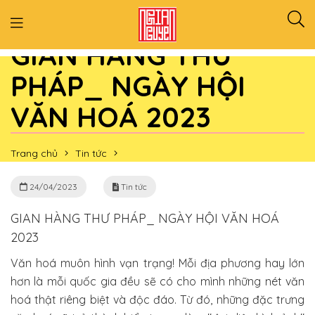
GIAN HÀNG THƯ
PHÁP_ NGÀY HỘI
VĂN HOÁ 2023
Trang chủ
Tin tức
GIAN HÀNG THƯ PHÁP_ NGÀY HỘI VĂN HOÁ 2023
24/04/2023
Tin tức
GIAN HÀNG THƯ PHÁP_ NGÀY HỘI VĂN HOÁ
2023
Văn hoá muôn hình vạn trạng! Mỗi địa phương hay lớn
hơn là mỗi quốc gia đều sẽ có cho mình những nét văn
hoá thật riêng biệt và độc đáo. Từ đó, những đặc trưng