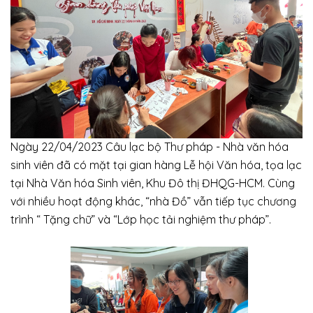
Ngày 22/04/2023 Câu lạc bộ Thư pháp - Nhà văn hóa
sinh viên đã có mặt tại gian hàng Lễ hội Văn hóa, tọa lạc
tại Nhà Văn hóa Sinh viên, Khu Đô thị ĐHQG-HCM. Cùng
với nhiều hoạt động khác, “nhà Đồ” vẫn tiếp tục chương
trình “ Tặng chữ” và “Lớp học tải nghiệm thư pháp”.