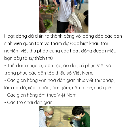
Hoạt động đã diễn ra thành công với đông đảo các bạn
sinh viên quan tâm và tham dự. Đặc biệt khâu trải
nghiệm viết thư pháp cùng các hoạt động được nhiều
bạn bày tỏ sự thích thú.
- Triển lãm nhạc cụ dân tộc, áo dài, cổ phục Việt và
trang phục các dân tộc thiểu số Việt Nam.
- Các gian hàng văn hoá dân gian như: viết thư pháp,
làm nón lá, xếp lá dừa, làm gốm, nặn tò he, chợ quê.
- Các gian hàng ẩm thực Việt Nam.
- Các trò chơi dân gian.