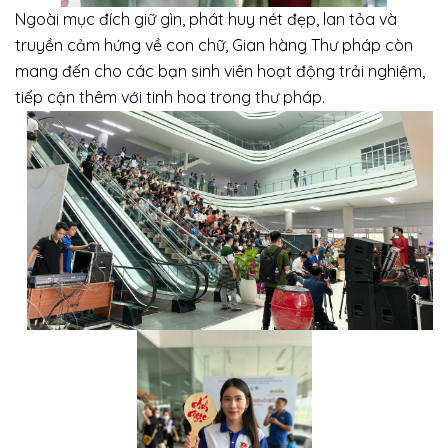
Ngoài mục đích giữ gìn, phát huy nét đẹp, lan tỏa và
truyền cảm hứng về con chữ, Gian hàng Thư pháp còn
mang đến cho các bạn sinh viên hoạt động trải nghiệm,
tiếp cận thêm với tinh hoa trong thư pháp.