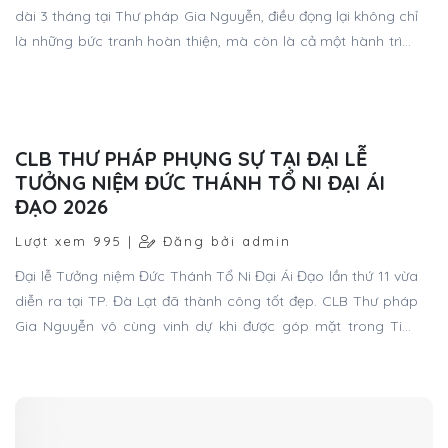
dài 3 tháng tại Thư pháp Gia Nguyễn, điều đọng lại không chỉ
là những bức tranh hoàn thiện, mà còn là cả một hành trình
trưởng thành trong nghệ thuật của mỗi học viên.
CLB THƯ PHÁP PHỤNG SỰ TẠI ĐẠI LỄ
TƯỞNG NIỆM ĐỨC THÁNH TỔ NI ĐẠI ÁI
ĐẠO 2026