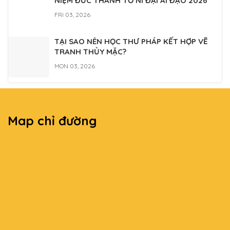
NIỆM ĐỨC THÁNH TỔ NI ĐẠI ÁI ĐẠO 2026
FRI 03, 2026
TẠI SAO NÊN HỌC THƯ PHÁP KẾT HỢP VẼ
TRANH THỦY MẶC?
MON 03, 2026
Map chỉ đường