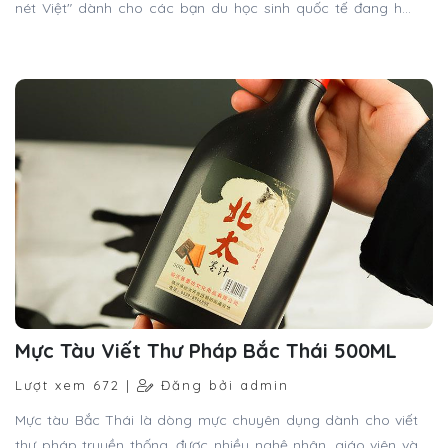
nét Việt" dành cho các bạn du học sinh quốc tế đang học
tập và sinh sống tại Mỹ qua tham quan Việt Nam.
Mực Tàu Viết Thư Pháp Bắc Thái 500ML
Lượt xem 672 |
Đăng bởi admin
Mực tàu Bắc Thái là dòng mực chuyên dụng dành cho viết
thư pháp truyền thống, được nhiều nghệ nhân, giáo viên và