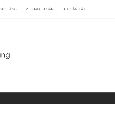
GIỎ HÀNG
THANH TOÁN
HOÀN TẤT
2
3
àng.