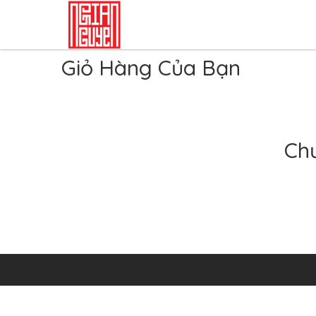
Giỏ Hàng Của Bạn
Chư