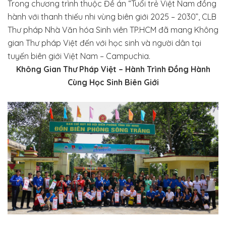
Trong chương trình thuộc Đề án “Tuổi trẻ Việt Nam đồng
hành với thanh thiếu nhi vùng biên giới 2025 – 2030”, CLB
Thư pháp Nhà Văn hóa Sinh viên TP.HCM đã mang Không
gian Thư pháp Việt đến với học sinh và người dân tại
tuyến biên giới Việt Nam – Campuchia.
Không Gian Thư Pháp Việt – Hành Trình Đồng Hành
Cùng Học Sinh Biên Giới