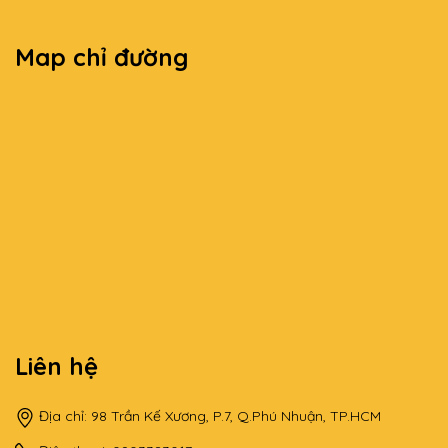
Map chỉ đường
Liên hệ
Địa chỉ: 98 Trần Kế Xương, P.7, Q.Phú Nhuận, TP.HCM