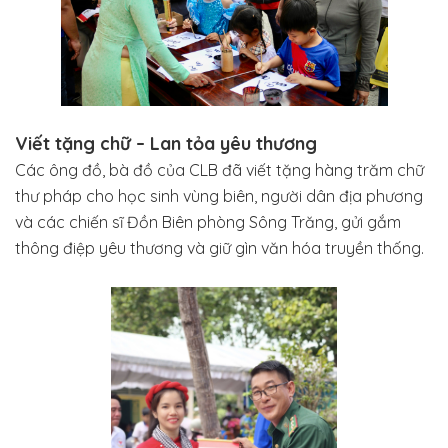
Viết tặng chữ – Lan tỏa yêu thương
Các ông đồ, bà đồ của CLB đã viết tặng hàng trăm chữ
thư pháp cho học sinh vùng biên, người dân địa phương
và các chiến sĩ Đồn Biên phòng Sông Trăng, gửi gắm
thông điệp yêu thương và giữ gìn văn hóa truyền thống.