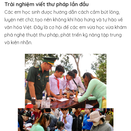
Trải nghiệm viết thư pháp lần đầu
Các em học sinh được hướng dẫn cách cầm bút lông,
luyện nét chữ, tạo nên không khí hào hứng và tự hào về
văn hóa Việt. Đây là cơ hội để các em vừa học vừa khám
phá nghệ thuật thư pháp, phát triển kỹ năng tập trung
và kiên nhẫn.