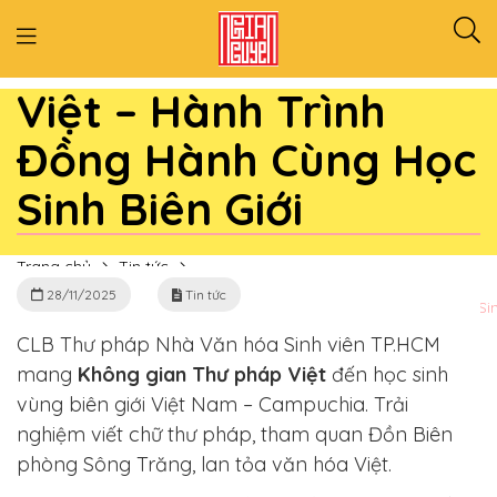
Không Gian Thư Pháp
Việt – Hành Trình
Đồng Hành Cùng Học
Sinh Biên Giới
Trang chủ
Tin tức
28/11/2025
Tin tức
Không Gian Thư Pháp Việt – Hành Trình Đồng Hành Cùng Học Sinh
CLB Thư pháp Nhà Văn hóa Sinh viên TP.HCM
mang
Không gian Thư pháp Việt
đến học sinh
vùng biên giới Việt Nam – Campuchia. Trải
nghiệm viết chữ thư pháp, tham quan Đồn Biên
phòng Sông Trăng, lan tỏa văn hóa Việt.