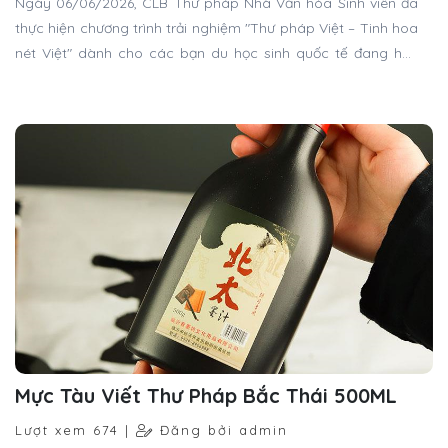
Ngày 06/06/2026, CLB Thư pháp Nhà Văn hóa Sinh viên đã
thực hiện chương trình trải nghiệm "Thư pháp Việt – Tinh hoa
nét Việt" dành cho các bạn du học sinh quốc tế đang học
tập và sinh sống tại Mỹ qua tham quan Việt Nam.
Mực Tàu Viết Thư Pháp Bắc Thái 500ML
Lượt xem 674 |
Đăng bởi admin