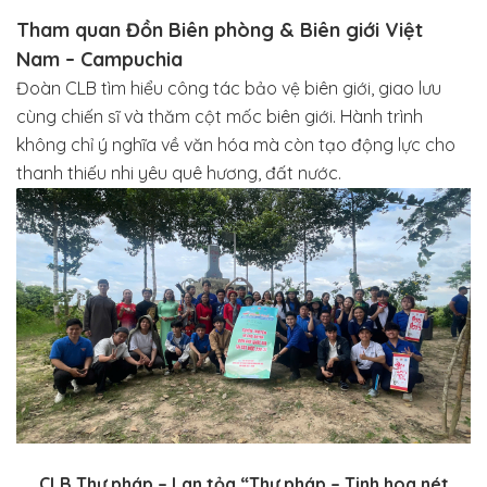
Tham quan Đồn Biên phòng & Biên giới Việt
Nam – Campuchia
Đoàn CLB tìm hiểu công tác bảo vệ biên giới, giao lưu
cùng chiến sĩ và thăm cột mốc biên giới. Hành trình
không chỉ ý nghĩa về văn hóa mà còn tạo động lực cho
thanh thiếu nhi yêu quê hương, đất nước.
CLB Thư pháp – Lan tỏa “Thư pháp – Tinh hoa nét