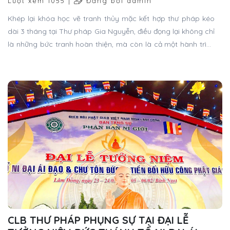
Lượt xem 1055 |
Đăng bởi admin
Khép lại khóa học vẽ tranh thủy mặc kết hợp thư pháp kéo
dài 3 tháng tại Thư pháp Gia Nguyễn, điều đọng lại không chỉ
là những bức tranh hoàn thiện, mà còn là cả một hành trình
trưởng thành trong nghệ thuật của mỗi học viên.
CLB THƯ PHÁP PHỤNG SỰ TẠI ĐẠI LỄ