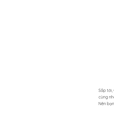
Sắp tới
cùng nha
Nên bạn 