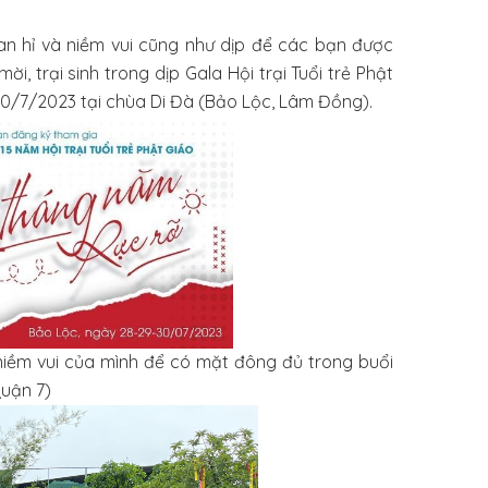
n hỉ và niềm vui cũng như dịp để các bạn được
, trại sinh trong dịp Gala Hội trại Tuổi trẻ Phật
30/7/2023 tại chùa Di Đà (Bảo Lộc, Lâm Đồng).
 niềm vui của mình để có mặt đông đủ trong buổi
Quận 7)