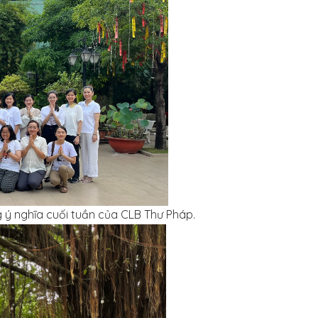
 ý nghĩa cuối tuần của CLB Thư Pháp.