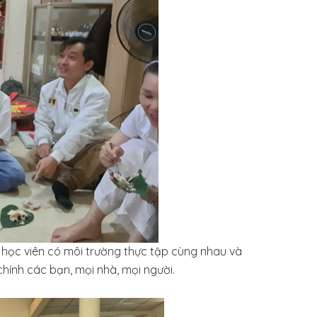
 học viên có môi trường thực tập cùng nhau và
 chính các bạn, mọi nhà, mọi người.