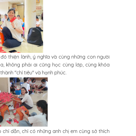
 đó thiện lành, ý nghĩa và cùng những con người
ùa, không phải ai cũng học cùng lớp, cùng khóa
hành "chỉ tiêu" và hạnh phúc.
hỉ dẫn, chỉ có những anh chị em cùng sở thích