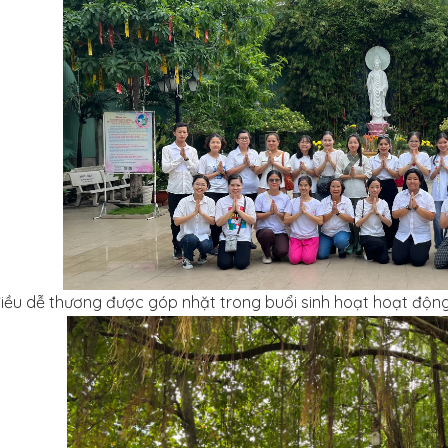
iều dễ thương được góp nhặt trong buổi sinh hoạt hoạt động