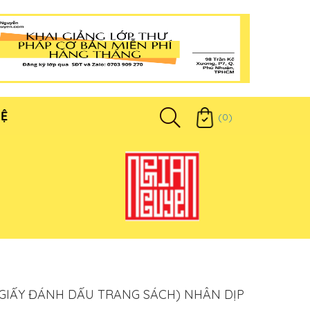
HỆ
(0)
GIẤY ĐÁNH DẤU TRANG SÁCH) NHÂN DỊP