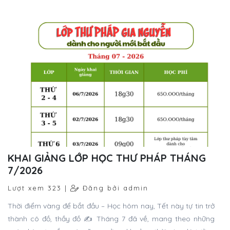
KHAI GIẢNG LỚP HỌC THƯ PHÁP THÁNG
7/2026
Lượt xem 323 |
Đăng bởi admin
Thời điểm vàng để bắt đầu – Học hôm nay, Tết này tự tin trở
thành cô đồ, thầy đồ ✍️ Tháng 7 đã về, mang theo những