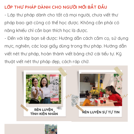
LỚP THƯ PHÁP DÀNH CHO NGƯỜI MỚI BẮT ĐẦU
- Lớp thư pháp dành cho tất cả mọi người, chưa viết thư
pháp bao giờ cũng có thể học được. Không cần phải có
năng khiếu chỉ cần bạn thích học là được.
- Đến với lớp bạn sẽ được: Hướng dẫn cách cầm cọ, sử dụng
mực, nghiên, các loại giấy dùng trong thư pháp. Hướng dẫn
viết nét thư pháp, hoàn thành viết bảng chữ cái tiểu tự. Kỹ
thuật viết nét thư pháp đẹp, cách ráp chữ.