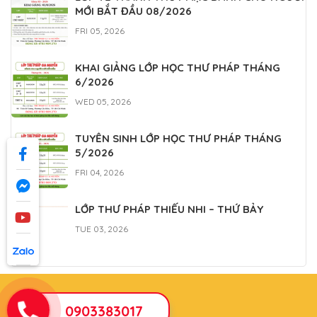
MỚI BẮT ĐẦU 08/2026
FRI 05, 2026
KHAI GIẢNG LỚP HỌC THƯ PHÁP THÁNG
6/2026
WED 05, 2026
TUYỂN SINH LỚP HỌC THƯ PHÁP THÁNG
5/2026
FRI 04, 2026
LỚP THƯ PHÁP THIẾU NHI – THỨ BẢY
TUE 03, 2026
0903383017