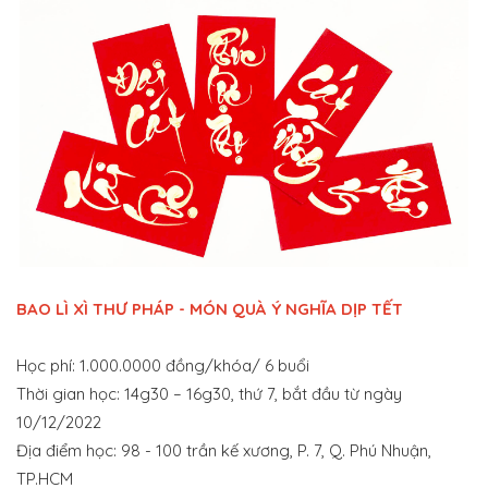
BAO LÌ XÌ THƯ PHÁP - MÓN QUÀ Ý NGHĨA DỊP TẾT
Học phí: 1.000.0000 đồng/khóa/ 6 buổi
Thời gian học: 14g30 – 16g30, thứ 7, bắt đầu từ ngày
10/12/2022
Địa điểm học: 98 - 100 trần kế xương, P. 7, Q. Phú Nhuận,
TP.HCM