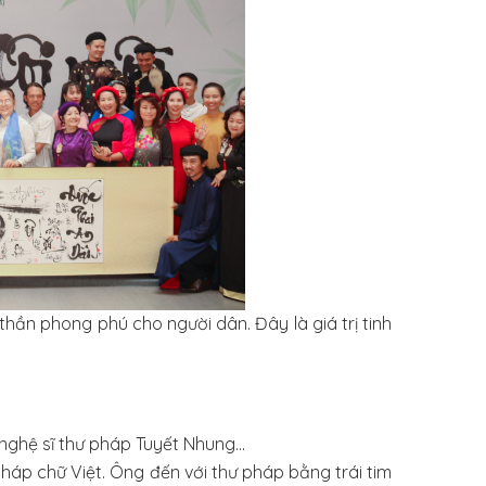
hần phong phú cho người dân. Đây là giá trị tinh
nghệ sĩ thư pháp Tuyết Nhung...
áp chữ Việt. Ông đến với thư pháp bằng trái tim