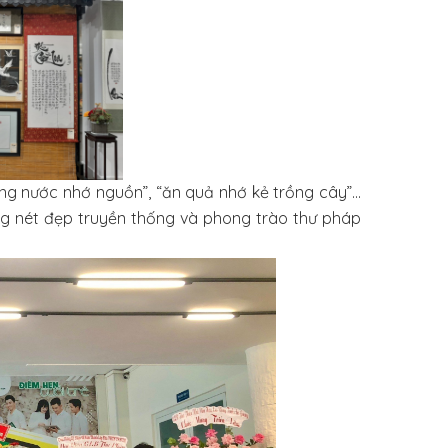
ống nước nhớ nguồn”, “ăn quả nhớ kẻ trồng cây”…
g nét đẹp truyền thống và phong trào thư pháp