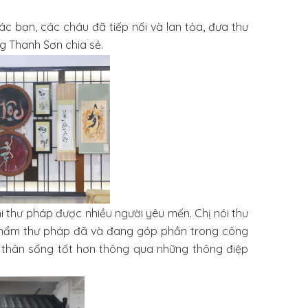
c bạn, các cháu đã tiếp nối và lan tỏa, đưa thư
g Thanh Sơn chia sẻ.
 thư pháp được nhiều người yêu mến. Chị nói thư
 phẩm thư pháp đã và đang góp phần trong công
ản thân sống tốt hơn thông qua những thông điệp