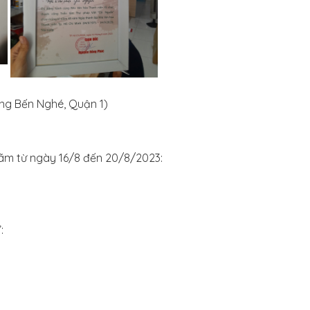
ng Bến Nghé, Quận 1)
 lãm từ ngày 16/8 đến 20/8/2023:
: